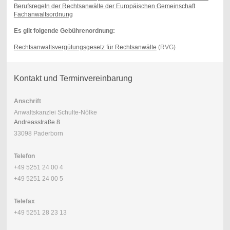
Berufsregeln der Rechtsanwälte der Europäischen Gemeinschaft
Fachanwaltsordnung
Es gilt folgende Gebührenordnung:
Rechtsanwaltsvergütungsgesetz für Rechtsanwälte
(RVG)
Kontakt und Terminvereinbarung
Anschrift
Anwaltskanzlei Schulte-Nölke
Andreasstraße 8
33098 Paderborn
Telefon
+49 5251 24 00 4
+49 5251 24 00 5
Telefax
+49 5251 28 23 13